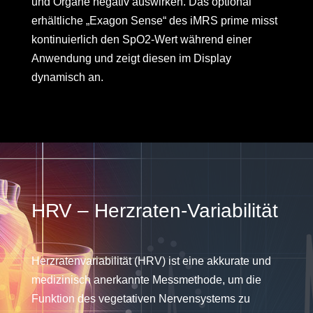
und Organe negativ auswirken. Das optional
erhältliche „Exagon Sense“ des iMRS prime misst
kontinuierlich den SpO2-Wert während einer
Anwendung und zeigt diesen im Display
dynamisch an.
HRV – Herzraten-Variabilität
Herzratenvariabilität (HRV) ist eine akkurate und
medizinisch anerkannte Messmethode, um die
Funktion des vegetativen Nervensystems zu