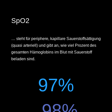
SpO2
… steht für periphere, kapillare Sauerstoffsättigung
(quasi arteriell) und gibt an, wie viel Prozent des
gesamten Hämoglobins im Blut mit Sauerstoff
beladen sind.
97
%
98
%