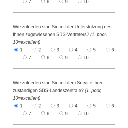
7
8
9
10
Wie zufrieden sind Sie mit der Unterstützung des
Ihnen zugewiesenen SBS-Vertreters?
(1=poor,
10=excellent)
1
2
3
4
5
6
7
8
9
10
Wie zufrieden sind Sie mit dem Service Ihrer
zuständigen SBS-Landeszentrale?
(1=poor,
10=excellent)
1
2
3
4
5
6
7
8
9
10