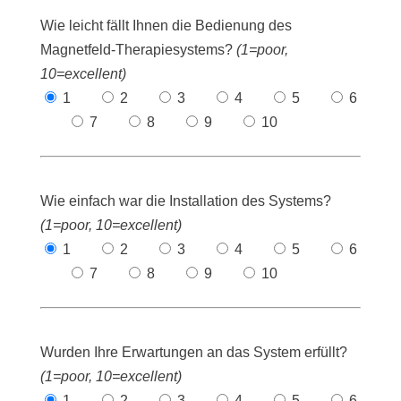
Wie leicht fällt Ihnen die Bedienung des
Magnetfeld-Therapiesystems?
(1=poor,
10=excellent)
1
2
3
4
5
6
7
8
9
10
Wie einfach war die Installation des Systems?
(1=poor, 10=excellent)
1
2
3
4
5
6
7
8
9
10
Wurden Ihre Erwartungen an das System erfüllt?
(1=poor, 10=excellent)
1
2
3
4
5
6