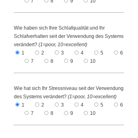
7
8
9
10
Wie haben sich Ihre Schlafqualität und Ihr
Schlafverhalten seit der Verwendung des Systems
verändert?
(1=poor, 10=excellent)
1
2
3
4
5
6
7
8
9
10
Wie hat sich Ihr Stressniveau seit der Verwendung
des Systems verändert?
(1=poor, 10=excellent)
1
2
3
4
5
6
7
8
9
10