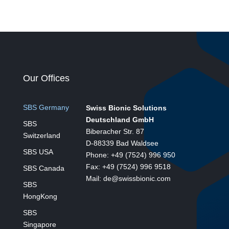
Our Offices
SBS Germany
Swiss Bionic Solutions
Deutschland GmbH
SBS
Biberacher Str. 87
Switzerland
D-88339 Bad Waldsee
SBS USA
Phone: +49 (7524) 996 950
Fax: +49 (7524) 996 9518
SBS Canada
Mail: de@swissbionic.com
SBS
HongKong
SBS
Singapore