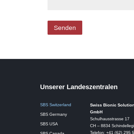
Unserer Landeszentralen
SBS Switzerland
Swiss Bionic Solutio
GmbH
SBS Germany
Schulhausstrasse 17
SBS USA
CH – 8834 Schindelleg
Telefon: +41 (62) 295 
SBS Canada